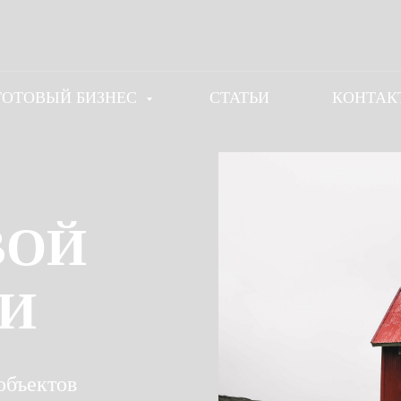
ГОТОВЫЙ БИЗНЕС
СТАТЬИ
КОНТАК
Е
ВОЙ
И
объектов