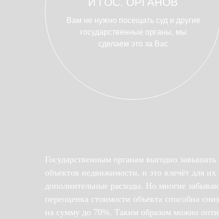
И ГОС. ОРГАНОВ
Вам не нужно посещать суд и другие
государственные органы, мы
сделаем это за Вас
Государственным органам выгодно завышать 
объектов недвижимости, и это влечёт для их
дополнительные расходы. Но многие забываю
переоценка стоимости объекта способна сни
на сумму до 70%. Таким образом можно опт