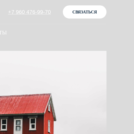
+7 960 476-99-70
СВЯЗАТЬСЯ
ТЫ