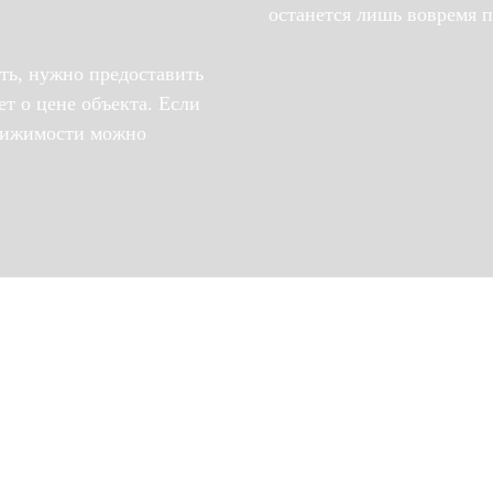
останется лишь вовремя 
ть, нужно предоставить
т о цене объекта. Если
движимости можно