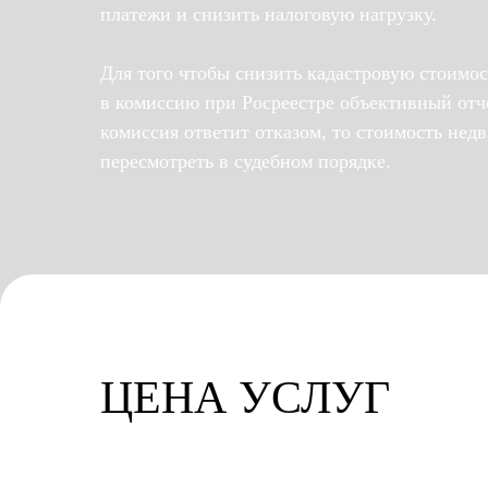
платежи и снизить налоговую нагрузку.
Для того чтобы снизить кадастровую стоимос
в комиссию при Росреестре объективный отче
комиссия ответит отказом, то стоимость не
пересмотреть в судебном порядке.
ЦЕНА УСЛУГ