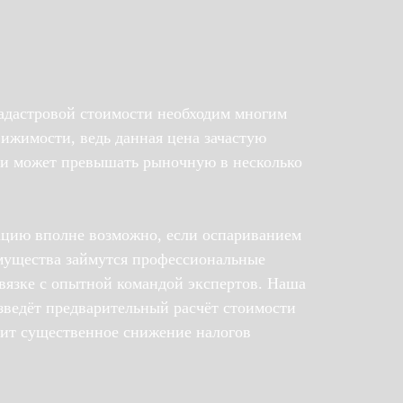
дастровой стоимости необходим многим
ижимости, ведь данная цена зачастую
 и может превышать рыночную в несколько
цию вполне возможно, если оспариванием
мущества займутся профессиональные
вязке с опытной командой экспертов. Наша
зведёт предварительный расчёт стоимости
чит существенное снижение налогов