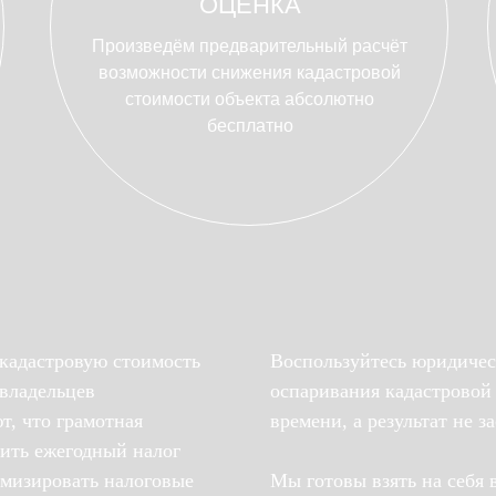
ОЦЕНКА
Произведём предварительный расчёт
возможности снижения кадастровой
стоимости объекта абсолютно
бесплатно
кадастровую стоимость
Воспользуйтесь юридичес
 владельцев
оспаривания кадастровой 
т, что грамотная
времени, а результат не з
зить ежегодный налог
имизировать налоговые
Мы готовы взять на себя 