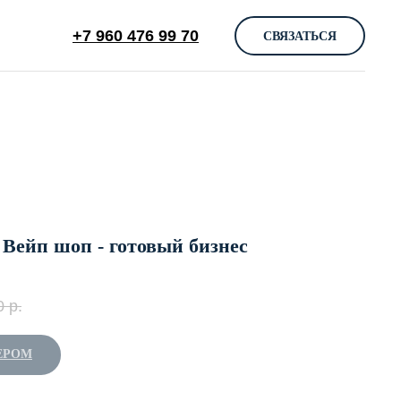
+7 960 476 99 70
СВЯЗАТЬСЯ
 Вейп шоп - готовый бизнес
0
р.
ЕРОМ