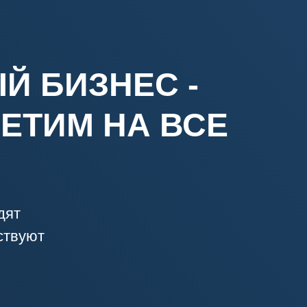
Й БИЗНЕС -
ЕТИМ НА ВСЕ
дят
ствуют