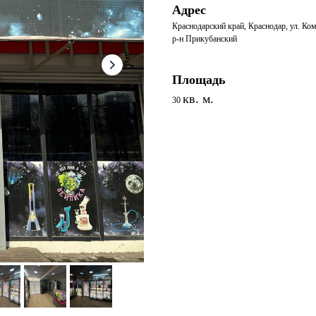
Адрес
Краснодарский край, Краснодар, ул. Ко
р-н Прикубанский
Площадь
кв. м.
30