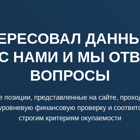
ЕРЕСОВАЛ ДАННЫ
С НАМИ И МЫ ОТВ
ВОПРОСЫ
е позиции, представленные на сайте, прохо
уровневую финансовую проверку и соответ
строгим критериям окупаемости